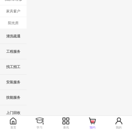
家具窗户
阳光房
清洗疏通
工程服务
找工招工
安装服务
技能服务
上门回收
首页
学习
喜讯
预约
我的