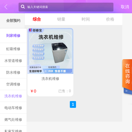
取消
综合
销量
时间
价格
全部预约
到家维修
虹吸维修
水管道维修
防水维修
洗衣机维修
空调维修
￥0
已售：0
洗衣机维修
1
电动车维修
燃气灶维修
私家车维修