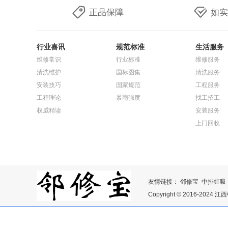
正品保障
如实
行业喜讯
规范标准
生活服务
维修常识
行业标准
维修服务
清洗维护
国标图集
清洗服务
安装技巧
国家规范
工程服务
工程理论
暴雨强度
找工招工
权威精读
安装服务
上门回收
友情链接：
邻修宝
中排虹吸
Copyright © 2016-2