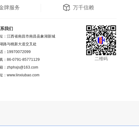
金牌服务
万千信赖
系我们
址：江西省南昌市南昌县象湖新城
湖路与桃新大道交叉处
话：19970072099
二维码
真：86-0791-85771129
箱：zhphxjs@163.com
址：www.linxiubao.com