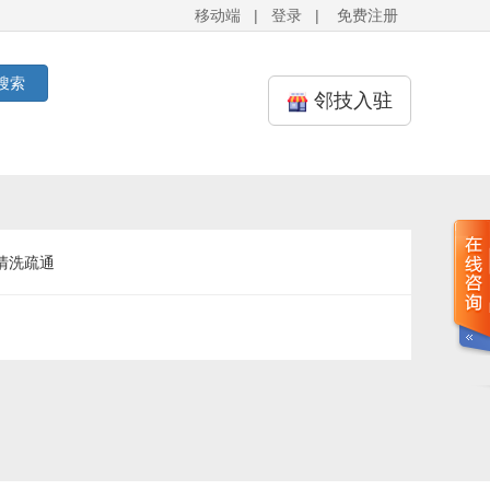
移动端
|
登录
|
免费注册
搜索
邻技入驻
清洗疏通