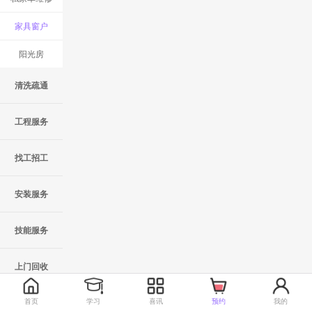
家具窗户
阳光房
清洗疏通
工程服务
找工招工
安装服务
技能服务
上门回收
首页
学习
喜讯
预约
我的